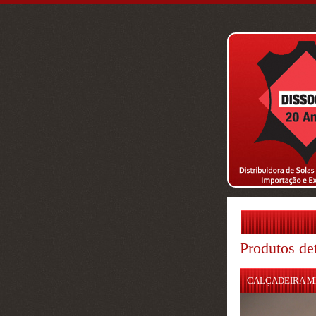
Produtos de
CALÇADEIRA M