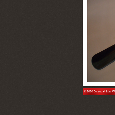
© 2010 Dissocal, Lda. W