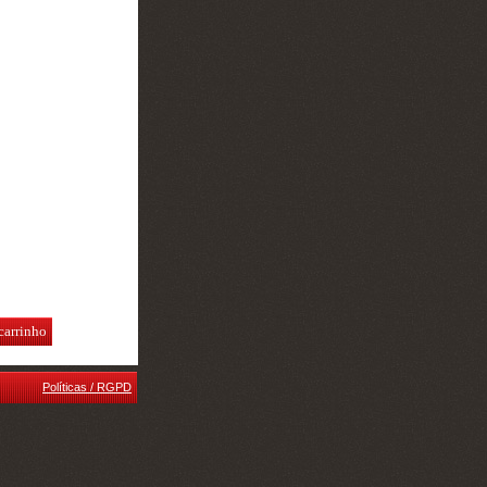
carrinho
Políticas / RGPD