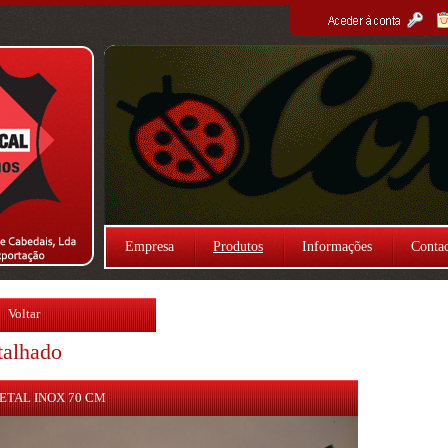
Empresa
Produtos
Informações
Contac
Voltar
talhado
ETAL INOX 70 CM