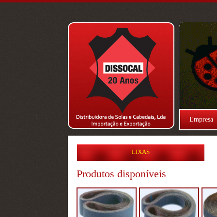
Empresa
LIXAS
Produtos disponíveis