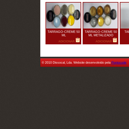
TARRAGO-CREME 50
TARRAGO-CREME 50
TA
ML
ML METALIZADO
ADICIONAR
ADICIONAR
© 2010 Dissocal, Lda. Website desenvolvido pela
Pontocode