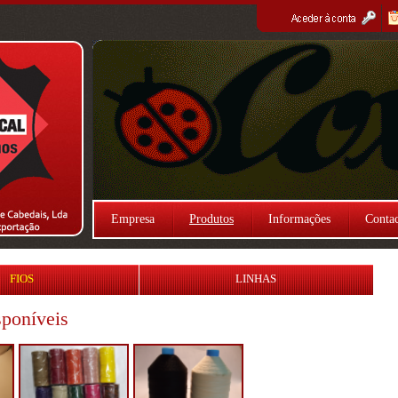
Empresa
Produtos
Informações
Contac
FIOS
LINHAS
sponíveis