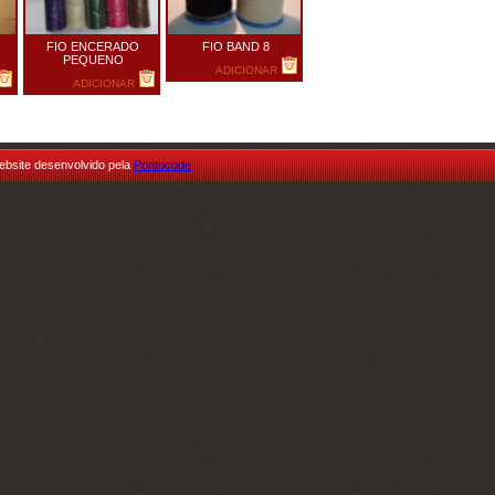
FIO ENCERADO
FIO BAND 8
PEQUENO
ADICIONAR
ADICIONAR
ebsite desenvolvido pela
Pontocode