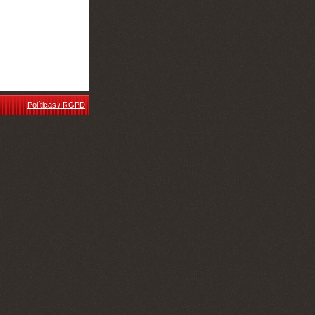
Políticas / RGPD